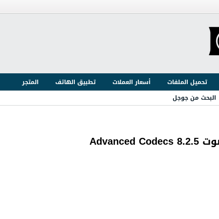
تحميل الملفات
أسعار العملات
تطبيق الهاتف
المتجر
البحث من جوجل
Advan