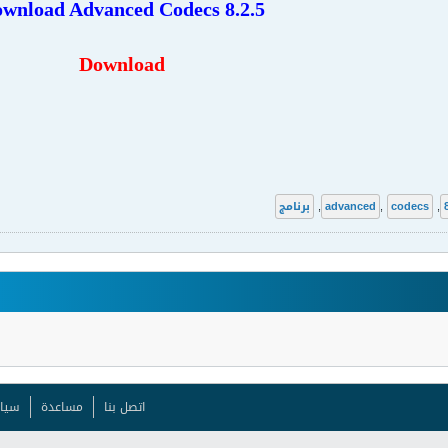
ownload
Advanced Codecs 8.2.5
Download
,
codecs
,
advanced
,
برنامج
اتصل بنا
مساعدة
سيا