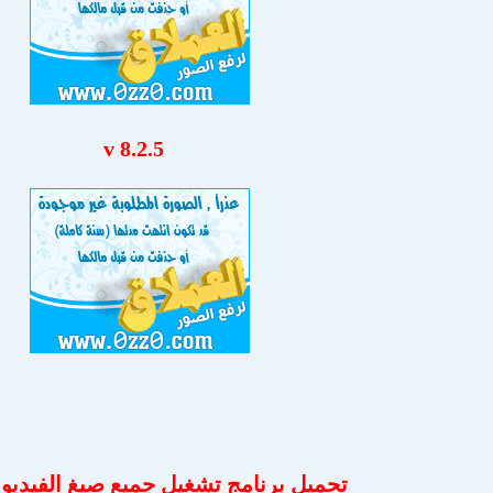
v 8.2.5
تحميل برنامج تشغيل جميع صيغ الفيديو