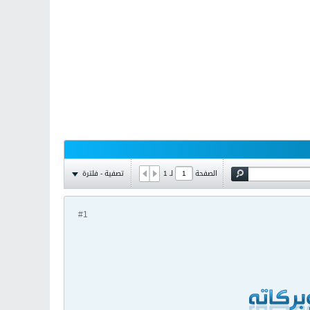
تصفية - فلترة
الصفحة
لـ
1
#1