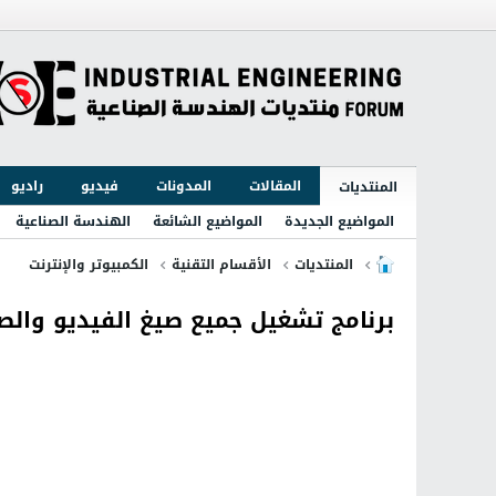
المقالات
المدونات
فيديو
راديو
المنتديات
المواضيع الجديدة
المواضيع الشائعة
الهندسة الصناعية
المنتديات
الأقسام التقنية
الكمبيوتر والإنترنت
برنامج تشغيل جميع صيغ الفيديو والصوت ced Codecs 8.2.5