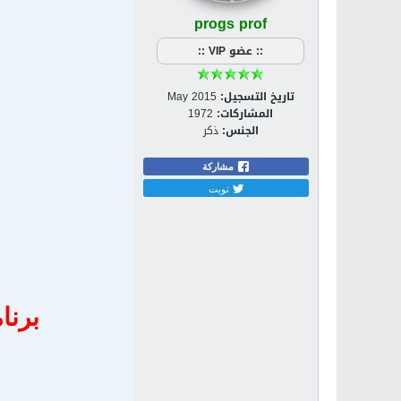
progs prof
:: عضو VIP ::
تاريخ التسجيل:
May 2015
المشاركات:
1972
الجنس:
ذكر
مشاركة
تويت
برنامج