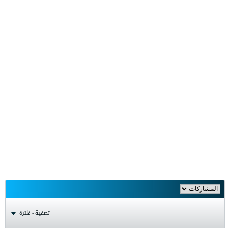
تصفية - فلترة