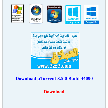
Download
µTorrent 3.5.0 Build 44090
Download