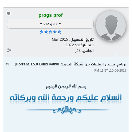
progs prof
:: عضو VIP ::
تاريخ التسجيل:
May 2015
المشاركات:
1972
الجنس:
ذكر
برنامج تحميل الملفات من شبكة التورنت µTorrent 3.5.0 Build 44090
#1
10-06-2017, 11:37 PM