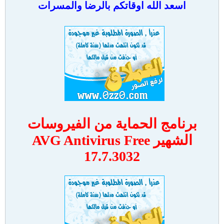
اسعد الله اوقاتكم بالرضا والمسرات
برنامج الحماية من الفيروسات
الشهير AVG Antivirus Free
17.7.3032