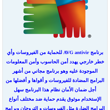
برنامج AVG antivir للحماية من الفيروسات وأي
خطر خارجي يهدد أمن الحاسوب وأمن المعلومات
الموجودة عليه وهو برنامج مجاني من أشهر
البرامج المضادة للفيروسات و أقواها و أفضلها من
أجل ضمان الأمان نظام هذا البرنامج سهل
الإستخدام موثوق يقدم حماية ضد مختلف أنواع
البرامج الضارة مثل
الفيروسات و التروجان وبرامج