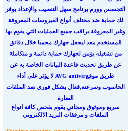
التجسس وورم برنامج سهل التنصيب والإعداد يوفر
لك حماية ضد مختلف أنواع الفيروسات المعروفة
وغير المعروفة يراقب جميع العمليات التي يقوم بها
المستخدم معد ليجعل جهازك محميا خلال دقائق
من تشغيله يؤمن لجهازك حماية دائمة و متكاملة
عن طريق تحديث قاعدة البيانات الخاصة به عن
طريق موقعAVG antivir لا يؤثر على أداء
الحاسوب وسرعته,فعال بشكل فوري ضد الملفات
الضارة
سريع وموثوق ومجاني
يقوم بفحص كافة انواع
الملفات و مرفقات البريد الالكتروني
Our free antivirus program is so light and easy