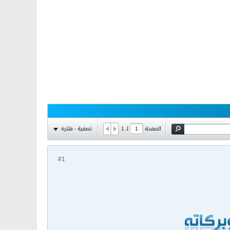
تصفية - فلترة
الصفحة
لـ
1
#1