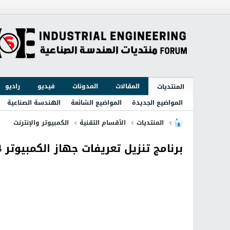
المقالات
المدونات
فيديو
راديو
المنتديات
المواضيع الجديدة
المواضيع الشائعة
الهندسة الصناعية
المنتديات
الأقسام التقنية
الكمبيوتر والإنترنت
برنامج تنزيل تعريفات جهاز الكمبيوتر DriverPack Solution 17.7.58.4