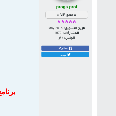
progs prof
:: عضو VIP ::
تاريخ التسجيل:
May 2015
المشاركات:
1972
الجنس:
ذكر
مشاركة
تويت
برنامج تنز