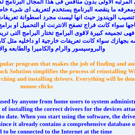
 المرتبه الاولى بدون منافس فى هذا المجال البرنامج ل
معرفه ما ينقصه البرنامج يستخدم لتعريف اى شىء خاص
تنصيب الويندوز حيث انها ليست مجرد اسطوانة تعريفات 
جها سواء كانت فراج تصفح الانترنت او التحميل او برامج
 فهى تجميعه كبيرة لاقوى البرامج تختار البرامج التى تري
ه بجهازك سواء كانت تعريفات خارجية او داخليه مثل كا
والبروسيسور والرام والكاميرا والطابعه وال
opular program that makes the job of finding and au
Pack Solution simplifies the process of reinstalling 
ing and installing drivers. Everything will be done
mouse clicks
 used by anyone from home users to system administr
 of installing the correct drivers for the devices att
 date. When you start using the software, the driver
since it already contains a comprehensive database o
 to be connected to the Internet at the time