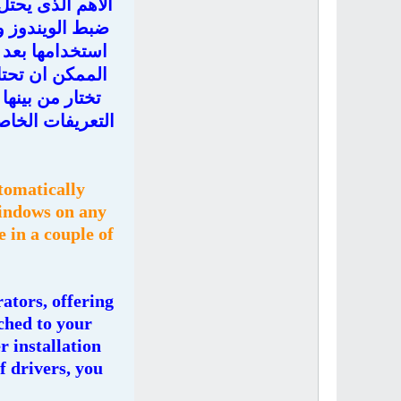
الاهم الذى يحتل
ضبط الويندوز و
استخدامها بعد 
الممكن ان تحتا
تختار من بينها
التعريفات الخاص
tomatically
Windows on any
 in a couple of
ators, offering
ached to your
 installation
f drivers, you