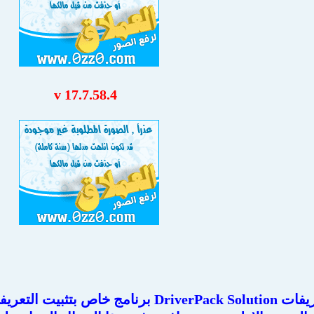
v 17.7.58.4
اسطوانة التعريفات DriverPack Solution برنا