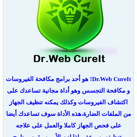
Dr.Web CureIt! هو أحد برامج مكافحة الفيروسات
و مكافحة التجسس وهو أداة مجانية تساعدك على
اكتشاف الفيروسات وكذلك يمكنه تنظيف الجهاز
من الملفات الضارة،هذه الأداة سوف تساعدك أيضا
على فحص الجهاز كاملا والعمل على علاجه
وتنظيفه بسرعة و إذا لزم الأمر سيقوم برنامج