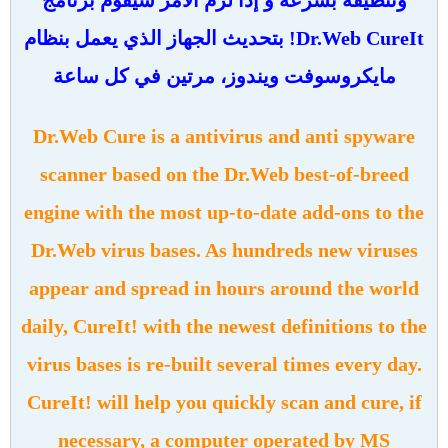
Dr.Web CureIt! بتحديث الجهاز الذي يعمل بنظام
مايكروسوفت ويندوز، مرتين في كل ساعة
Dr.Web Cure is a antivirus and anti spyware
scanner based on the Dr.Web best-of-breed
engine with the most up-to-date add-ons to the
Dr.Web virus bases. As hundreds new viruses
appear and spread in hours around the world
daily, CureIt! with the newest definitions to the
virus bases is re-built several times every day.
CureIt! will help you quickly scan and cure, if
necessary, a computer operated by MS