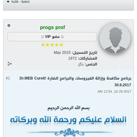
تصفية - فلترة
progs prof
:: عضو VIP ::
تاريخ التسجيل:
May 2015
المشاركات:
1972
الجنس:
ذكر
برنامج مكافحة وإزالة الفيروسات والبرامج الضارة Dr.WEB CureIt!
#1
30.9.2017
10-29-2017, 12:54 AM