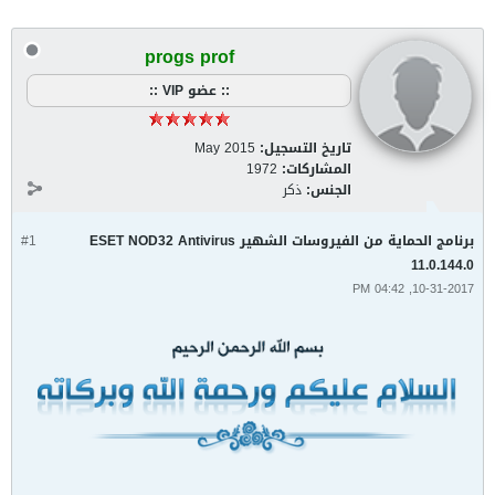
progs prof
:: عضو VIP ::
تاريخ التسجيل:
May 2015
المشاركات:
1972
الجنس:
ذكر
برنامج الحماية من الفيروسات الشهير ESET NOD32 Antivirus
#1
11.0.144.0
10-31-2017, 04:42 PM