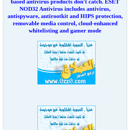
based antivirus products don't catch. ESET
NOD32 Antivirus includes antivirus,
antispyware, antirootkit and HIPS protection,
removable media control, cloud-enhanced
whitelisting and gamer mode