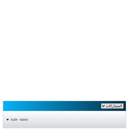
تصفية - فلترة