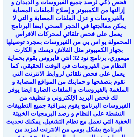
فحص ذكي لرصد جميع الفيروسات و الديدان و
إزالتها من الكمبيوتر و إصلاح الملفات المصابة
بالفيروسات و عزل الملفات المصابة و التي لا
يمكن معالجتها في الحجر الصحي ايضا البرنامج
يعمل على فحص تلقائي لمحركات الاقراص
المحمولة يو اس بي من الفيروسات بمجرد توصيلها
بجهاز الكمبيوتر مثل الفلاش ديسك و الكارت
ميموري، برنامج نود 32 انتي فايروس يقوم بحماية
النظام من الفيروسات في الوقت الحقيقي، كما
يعمل على فحص تلقائي لروابط الانترنت التي
تقوم بتصفحها و حمايتك من المواقع المصابة و
الملغمة بالفيروسات و الملفات الضارة ايضا يوفر
لك فحص البريد الإلكتروني و تنظيفه من
الفيروسات البرنامج يقوم بمراقبة جميع التطبيقات
النشطة على النظام و رصد البرمجيات الخبيثة
الخفية التي تعمل مع نظام التشغيل، يمكنك تحديث
البرنامج بشكل يومي من الانترنت لمزيد من