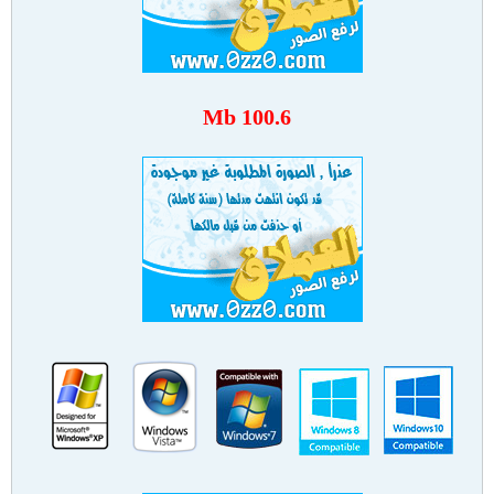
100.6 Mb