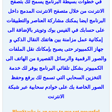
في خطوات بسيطة البرنامج يسمح لك بتصفح
الانترنت من خلال متصفح الانترنت المدمج داخل
البرنامج ايضا يمكنك مشاركة العناصر والتطبيقات
على حسابك في الفيس بوك وتويتر بالإضافة الى
إمكانية عمل مزامنة بين هاتفك النقال الذكي و
جهاز الكمبيوتر حتى يصبح بإمكانك نقل الملفات
والصور الرقمية والرسائل القصيرة من الهاتف الى
الكمبيوتر بشكل تلقائي البرنامج يوفر لك خدمة
التخزين السحابي التي تسمح لك برفع وحفظ
الصور الخاصة بك على خوادم سحابية عبر شبكة
الانترنت
BlueStacks is an easy to use yet powerful