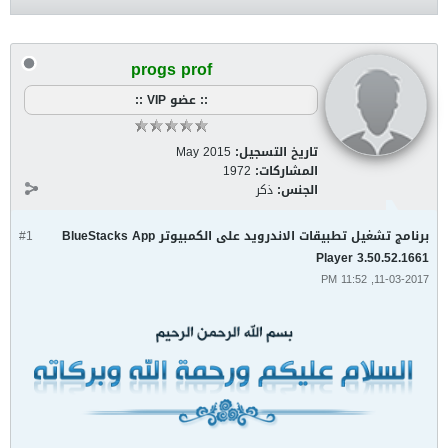
progs prof
:: عضو VIP ::
تاريخ التسجيل:
May 2015
المشاركات:
1972
الجنس:
ذكر
برنامج تشغيل تطبيقات الاندرويد على الكمبيوتر BlueStacks App
#1
Player 3.50.52.1661
11-03-2017, 11:52 PM