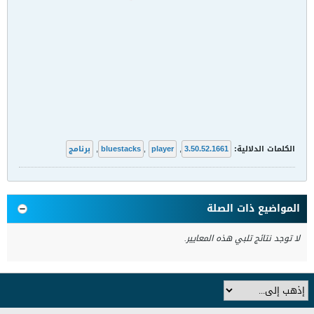
الكلمات الدلالية:
3.50.52.1661
,
player
,
bluestacks
,
برنامج
المواضيع ذات الصلة
لا توجد نتائج تلبي هذه المعايير.