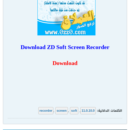
Download
ZD Soft Screen Recorder
Download
الكلمات الدلالية:
11.0.10.0
,
soft
,
screen
,
recorder