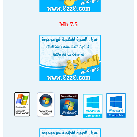
7.5 Mb