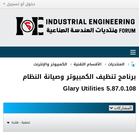
دخول أو تسجيل
المنتديات
الأقسام التقنية
الكمبيوتر والإنترنت
برنامج تنظيف الكمبيوتر وصيانة النظام
Glary Utilities 5.87.0.108
تصفية - فلترة