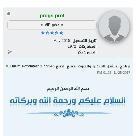
progs prof
:: عضو VIP ::
تاريخ التسجيل:
May 2015
المشاركات:
1972
الجنس:
ذكر
برنامج تشغيل الفيديو والصوت بجميع الصيغ Daum PotPlayer 1.7.5545
#1
11-25-2017, 01:15 PM