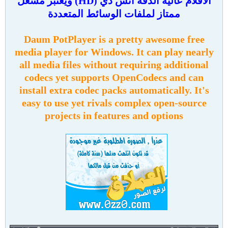
الأفلام عالية الدقة أتش دي (HD) ويعتبر مشغل
ممتاز لملفات الوسائط المتعددة
Daum PotPlayer is a pretty awesome free
media player for Windows. It can play nearly
all media files without requiring additional
codecs yet supports OpenCodecs and can
install extra codec packs automatically. It's
easy to use yet rivals complex open-source
projects in features and options