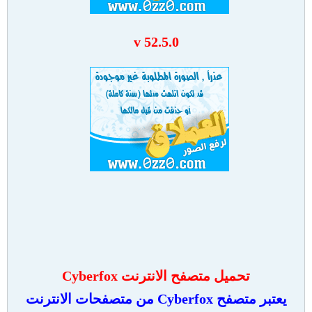
v 52.5.0
تحميل متصفح الانترنت Cyberfox
يعتبر متصفح Cyberfox من متصفحات الانترنت