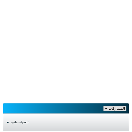
تصفية - فلترة