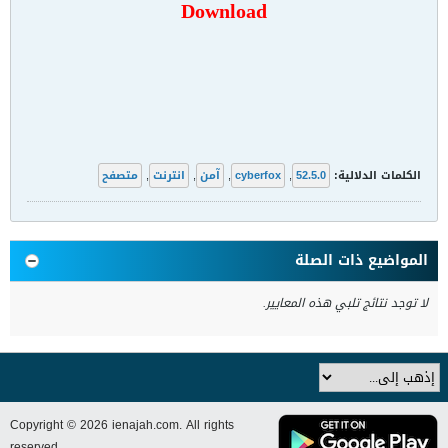
Download
الكلمات الدلالية:
52.5.0
,
cyberfox
,
آمن
,
انترنت
,
متصفح
المواضيع ذات الصلة
لا توجد نتائج تلبي هذه المعايير.
Copyright © 2026 ienajah.com. All rights
reserved