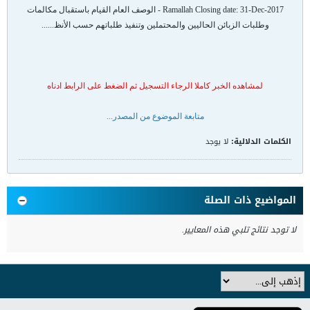
- Ramallah Closing date: 31-Dec-2017 الوصف العام القيام باستقبال مكالمات
وطلبات الزبائن الحاليين والمحتملين وتنفيذ طلباتهم حسب الأنظ......
لمشاهده الخبر كاملا الرجاء التسجيل ثم الضغط على الرابط ادناه
متابعة الموضوع من المصدر...
الكلمات الدلالية:
لا يوجد
المواضيع ذات الصلة
لا توجد نتائج تلبي هذه المعايير.