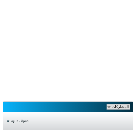
تصفية - فلترة