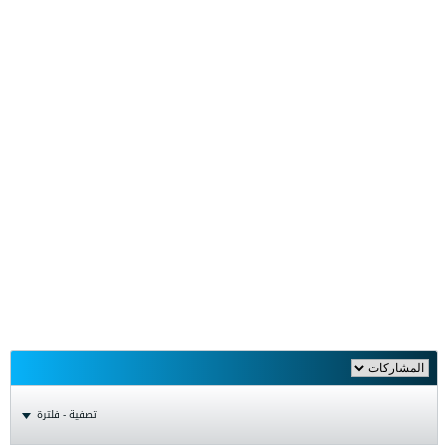
تصفية - فلترة