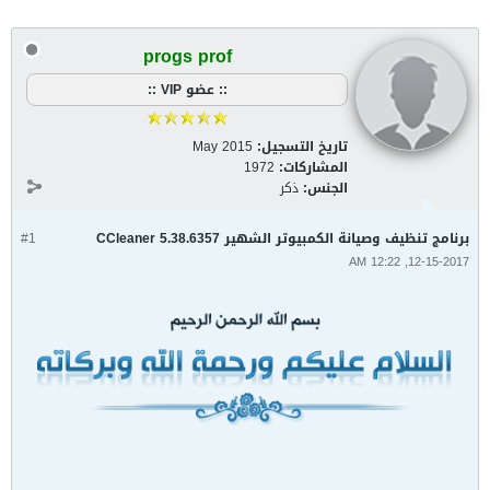
progs prof
:: عضو VIP ::
تاريخ التسجيل:
May 2015
المشاركات:
1972
الجنس:
ذكر
برنامج تنظيف وصيانة الكمبيوتر الشهير CCleaner 5.38.6357
#1
12-15-2017, 12:22 AM