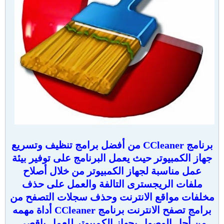
برنامج CCleaner من أفضل برامج تنظيف وتسريع
جهاز الكمبيوتر حيث يعمل البرنامج على توفير بيئة
عمل مناسبة لجهاز الكمبيوتر من خلال أصلاح
ملفات الريجسترى التالفة والعمل على حذف
مخلفات مواقع الانترنت وحذف سجلات التصفح من
برامج تصفح الانترنت برنامج CCleaner أداة مهمه
من أجل الوصول بجهاز الكمبيوتر للعمل بإقصى