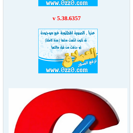
v 5.38.6357