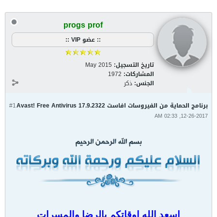
progs prof
:: عضو VIP ::
تاريخ التسجيل:
May 2015
المشاركات:
1972
الجنس:
ذكر
برنامج الحماية من الفيروسات افاست Avast! Free Antivirus 17.9.2322
#1
12-26-2017, 02:33 AM
اسعد الله اوقاتكم بالرضا والمسرات