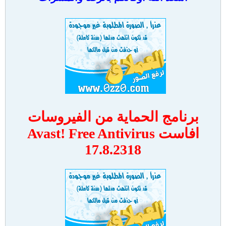
برنامج الحماية من الفيروسات
افاست Avast! Free Antivirus
17.8.2318