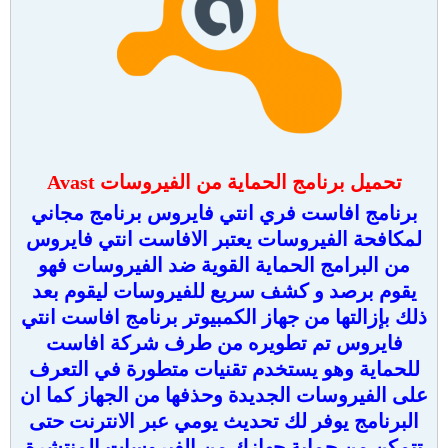
تحميل برنامج الحماية من الفيروسات Avast
برنامج افاست فري انتي فايروس برنامج مجاني
لمكافحة الفيروسات يعتبر الافاست انتي فايروس
من البرامج الحماية القوية ضد الفيروسات فهو
يقوم برصد و كشف سريع للفيروسات ليقوم بعد
ذلك بإزالتها من جهاز الكمبيوتر برنامج افاست انتي
فايروس تم تطويره من طرف شركة افاست
للحماية وهو يستخدم تقنيات متطورة في التعرف
على الفيروسات الجديدة وحذفها من الجهاز كما ان
البرنامج يوفر لك تحديث يومي عبر الانترنت حتى
تتمكن من حماية جهازك من الفيروسات المنتشرة