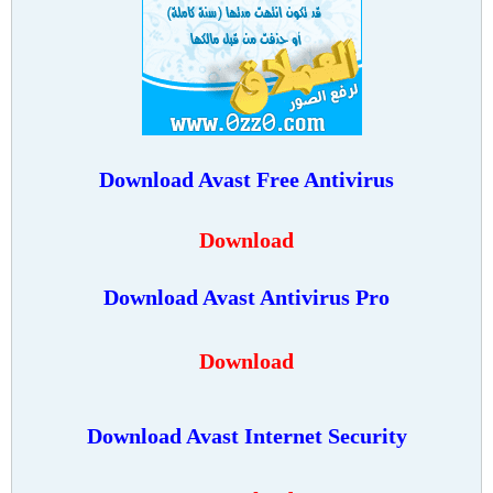
Download
Avast Free Antivirus
Download
Download
Avast Antivirus Pro
Download
Download Avast Internet Security