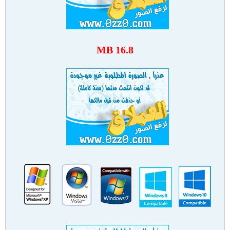
16.8 MB