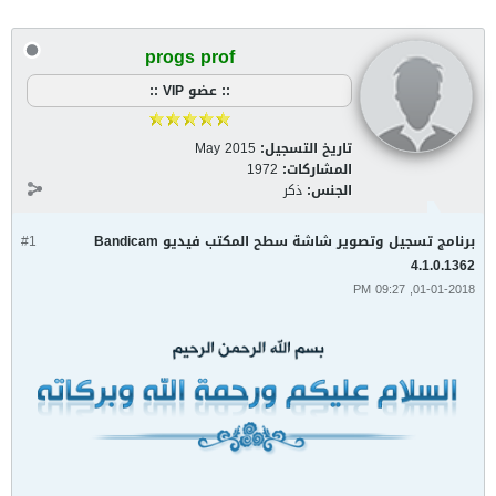
progs prof
:: عضو VIP ::
تاريخ التسجيل:
May 2015
المشاركات:
1972
الجنس:
ذكر
برنامج تسجيل وتصوير شاشة سطح المكتب فيديو Bandicam
#1
4.1.0.1362
01-01-2018, 09:27 PM