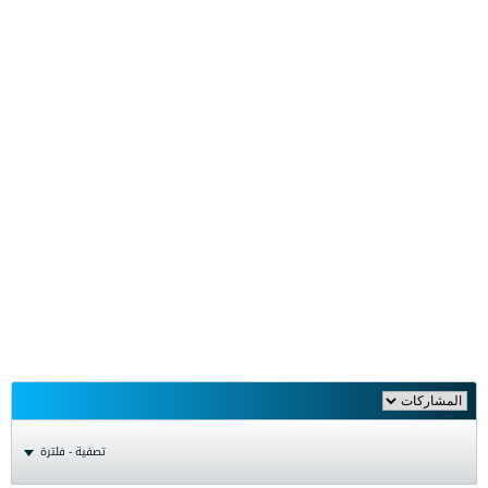
تصفية - فلترة