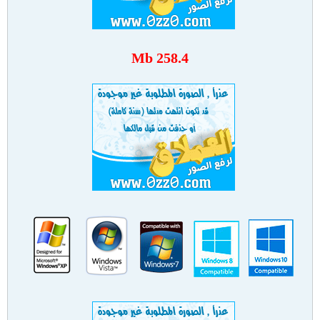
258.4 Mb