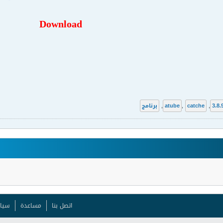
Download
3.8.
,
catche
,
atube
,
برنامج
اتصل بنا
مساعدة
سيا