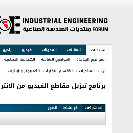
المقالات
المدونات
فيديو
راديو
المنتديات
المواضيع الجديدة
المواضيع الشائعة
الهندسة الصناعية
المنتديات
الأقسام التقنية
الكمبيوتر والإنترنت
برنامج تنزيل مقاطع الفيديو من الانترنت e Catche 3.8.9325
آخر نشاط
الصور
المشاركات