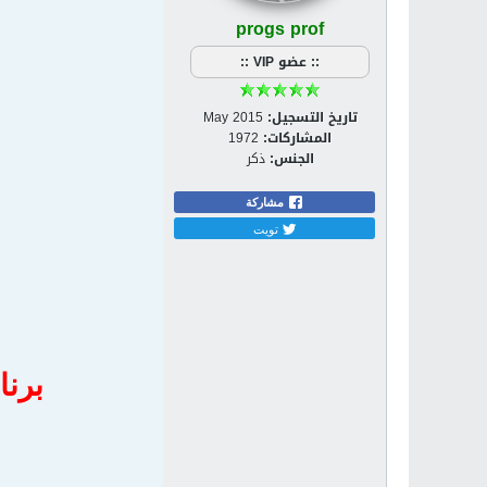
progs prof
:: عضو VIP ::
تاريخ التسجيل:
May 2015
المشاركات:
1972
الجنس:
ذكر
مشاركة
تويت
برنامج