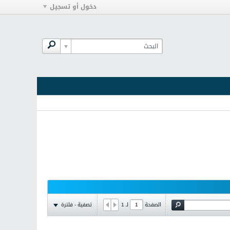
دخول أو تسجيل
تصفية - فلترة
الصفحة
لـ
1