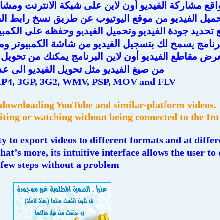
اقع مشاركة الفيديو أون لاين على شبكة الانترنت ومشاه
ميل الفيديو من موقع اليوتيوب عن طريق نسخ رابط الفي
 تحديد جودة الفيديو وتحميل الفيديو وحفظه على الكمبي
برنامج يسمح لك بتسجيل الفيديو من شاشة الكمبيوتر و
رض مقاطع الفيديو أون لاين البرنامج يمكنك من تحويل 
من صيغ الفيديو مثل تحويل الفيديو الى عد
P4, 3GP, 3G2, WMV, PSP, MOV and FLV
 downloading YouTube and similar-platform videos. I
diting or watching without being connected to the In
ty to export videos to different formats and at differ
t’s more, its intuitive interface allows the user to d
few steps without a problem