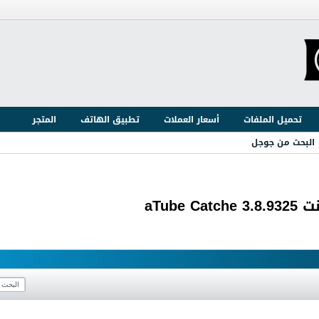
تحميل الملفات
أسعار العملات
تطبيق الهاتف
المتجر
البحث من جوجل
aTub