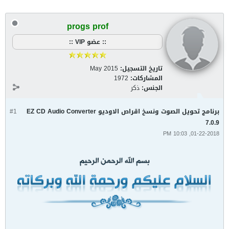
progs prof
:: عضو VIP ::
تاريخ التسجيل:
May 2015
المشاركات:
1972
الجنس:
ذكر
برنامج تحويل الصوت ونسخ اقراص الاوديو EZ CD Audio Converter
#1
7.0.9
01-22-2018, 10:03 PM