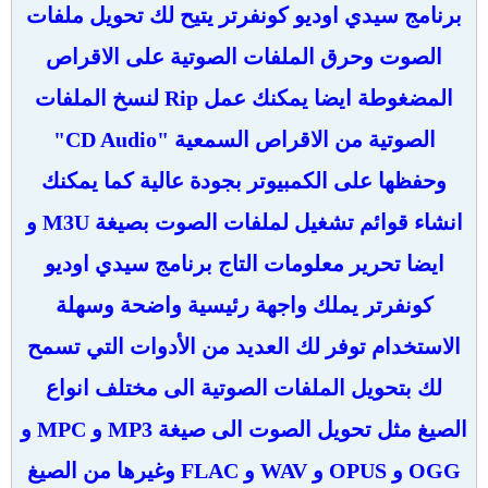
برنامج سيدي اوديو كونفرتر يتيح لك تحويل ملفات
الصوت وحرق الملفات الصوتية على الاقراص
المضغوطة ايضا يمكنك عمل Rip لنسخ الملفات
الصوتية من الاقراص السمعية "CD Audio"
وحفظها على الكمبيوتر بجودة عالية كما يمكنك
انشاء قوائم تشغيل لملفات الصوت بصيغة M3U و
ايضا تحرير معلومات التاج برنامج سيدي اوديو
كونفرتر يملك واجهة رئيسية واضحة وسهلة
الاستخدام توفر لك العديد من الأدوات التي تسمح
لك بتحويل الملفات الصوتية الى مختلف انواع
الصيغ مثل تحويل الصوت الى صيغة MP3 و MPC و
OGG و OPUS و WAV و FLAC وغيرها من الصيغ