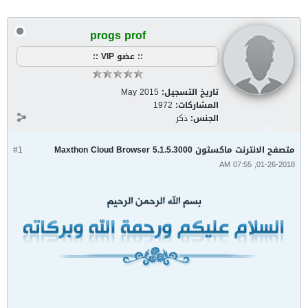
progs prof
:: عضو VIP ::
تاريخ التسجيل:
May 2015
المشاركات:
1972
الجنس:
ذكر
متصفح الانترنت ماكسثون Maxthon Cloud Browser 5.1.5.3000
#1
01-26-2018, 07:55 AM