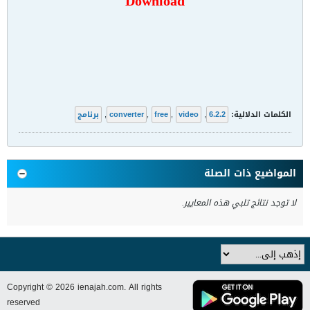
Download
الكلمات الدلالية:
6.2.2
,
video
,
free
,
converter
,
برنامج
المواضيع ذات الصلة
لا توجد نتائج تلبي هذه المعايير.
Copyright © 2026 ienajah.com. All rights
reserved