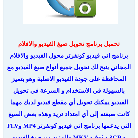
تحميل برنامج تحويل صيغ الفيديو والافلام
برنامج اني فيديو كونفرتر محول الفيديو والافلام
المجاني يتيح لك تحويل جميع أنواع صيغ الفيديو مع
المحافظة على جودة الفيديو الاصلية وهو يتميز
بالسهولة في الاستخدام و السرعة في تحويل
الفيديو يمكنك تحويل أي مقطع فيديو لديك مهما
كانت صيغته إلى أي امتداد تريد وهذه بعض الصيغ
التي يدعمها برنامج اني فيديو كونفرتر MP4 وFLV
و 3GP و Avi و MKV والمزيد من صيغ الفيديو