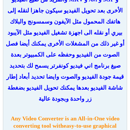
الأخرى بعد تحويل الفيديو سيكون جاهزا لنقله إلى
هاتفك المحمول مثل الآيفون وسمسونج والبلاك
بيري أو نقله الى اجهزة تشغيل الفيديو مثل الآيبود
أو غير ذلك من المشغلات الأخرى يمكنك أيضا فصل
الصوت من الفيديو وحفظه على الكمبيوتر بعدة
صيغ برنامج اني فيديو كونفرتر يسمح لك بتحديد
قيمة جودة الفيديو والصوت وايضا تحديد أبعاد إطار
شاشة الفيديو بعدها يمكنك تحويل الفيديو بضغطة
زر واحدة وبجودة عالية
Any Video Converter
is an All-in-One video
converting tool witheasy-to-use graphical