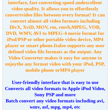
interface, fast converting speed andexcellent
video quality. It allows you to effortlessly
convertvideo files between every format! It can
convert almost all video formats including
DivX, XviD, MOV, rm, rmvb,MPEG, VOB,
DVD, WMV, AVI to MPEG-4 movie format for
iPod/PSP or other portable video device, MP4
player or smart phone.Italso supports any user
defined video file formats as the output. Any
Video Converter makes it easy for anyone to
enjoythe any format video with your iPod, PSP,
mobile phone orMP4 player
User-friendly interface that is easy to use
Converts all video formats to Apple iPod Video,
Sony PSP and more
Batch convert any video formats including avi,
wmv, asf, mpg, mp4, etc