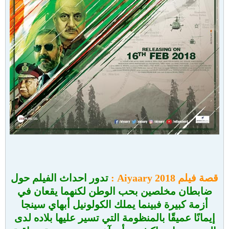
قصة فيلم Aiyaary 2018 :
تدور احداث الفيلم حول
ضابطان مخلصين بحب الوطن لكنهما يقعان في
أزمة كبيرة فبينما يملك الكولونيل أبهاي سينجا
إيمانًا عميقًا بالمنظومة التي تسير عليها بلاده لدى