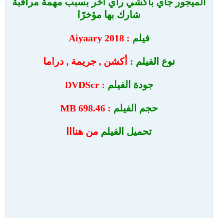
الميجور جاي باكشي رأي آخر بسبب مهمة مراقبة
شارك بها مؤخرًا
فيلم
: Aiyaary 2018
نوع الفيلم
: أكشن , جريمة , دراما
جودة الفيلم
: DVDScr
حجم الفيلم
: 698.46 MB
تحميل الفيلم
من هنااا