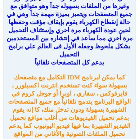
وغيرها من الملفات بسهوله جدآ وهو متوافق مع
جميع المتصفحات ويتميز بميزة مهمة جداً وهي في
حالة إنقطاع الكهرباء يقوم بإيقاف مؤقت وحفظها
لحين عودة الكهرباء مرة اخري وإستئناف التحميل
مرة أخري مما ساعد في إنتشاره بين المستخدمين
بشكل ملحوظ وجعله الأول فى العالم علي برامج
التحميل
يدعم كل المتصفحات تلقائياً
كما يمكن لبرنامج IDM التكامل مع متصفحك
بسهولة سواء كنت تستخدم انترنت اكسبلورر ،
فايرفوكس ، سفاري ، اوبرا أو جوجل كروم في
الواقع البرنامج يندمج تلقائياً مع جميع المتصفحات
الشهيرة بسهولة ودون تدخل منك، كا إنه يقوم
بدعم تحميل الفيديوهات من أغلب مواقع تحميل
الفيديو الشهيرة بما فيها فيديو اليوتيوب كما يدعم
تحميل الملفات الصوتية والأغاني من المواقع