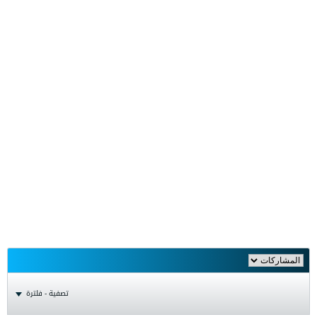
تصفية - فلترة