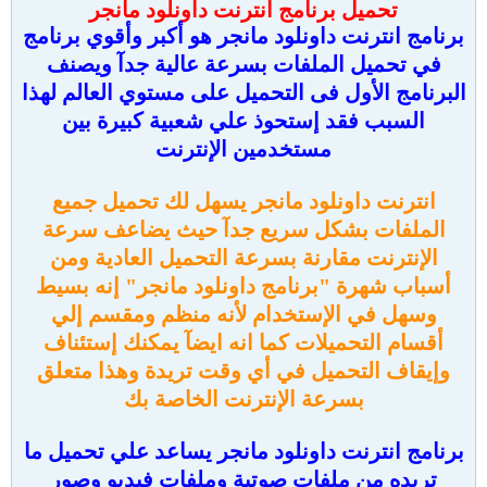
تحميل برنامج انترنت داونلود مانجر
برنامج انترنت داونلود مانجر هو أكبر وأقوي برنامج
في تحميل الملفات بسرعة عالية جدآ ويصنف
البرنامج الأول فى التحميل على مستوي العالم لهذا
السبب فقد إستحوذ علي شعبية كبيرة بين
مستخدمين الإنترنت
انترنت داونلود مانجر يسهل لك تحميل جميع
الملفات بشكل سريع جدآ حيث يضاعف سرعة
الإنترنت مقارنة بسرعة التحميل العادية ومن
أسباب شهرة "برنامج داونلود مانجر" إنه بسيط
وسهل في الإستخدام لأنه منظم ومقسم إلي
أقسام التحميلات كما انه ايضآ يمكنك إستئناف
وإيقاف التحميل في أي وقت تريدة وهذا متعلق
بسرعة الإنترنت الخاصة بك
برنامج انترنت داونلود مانجر يساعد علي تحميل ما
تريده من ملفات صوتية وملفات فيديو وصور