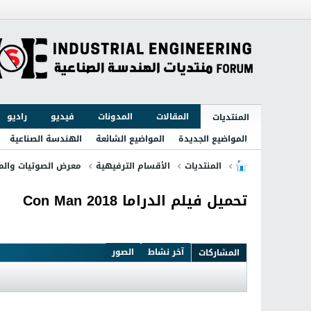
المقالات
المدونات
فيديو
راديو
المنتديات
المواضيع الجديدة
المواضيع الشائعة
الهندسة الصناعية
المنتديات
الأقسام الترفيهية
معرض الصوتيات والمر
تحميل فيلم الدراما Con Man 2018
آخر نشاط
الصور
المشاركات