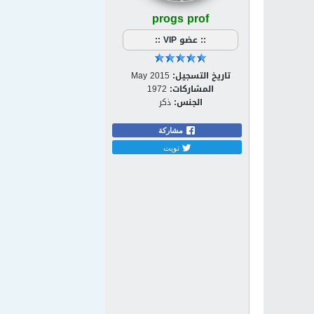
progs prof
:: عضو VIP ::
تاريخ التسجيل:
May 2015
المشاركات:
1972
الجنس:
ذكر
مشاركة
تويت