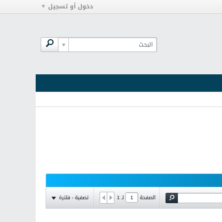
دخول أو تسجيل
تصفية - فلترة
الصفحة
لـ
1