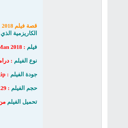
قصة فيلم Con Man 2018 :
الكاريزمية الذي
فيلم
: Con Man 2018
نوع الفيلم
: درام
جودة الفيلم
: DVDRip
حجم الفيلم
: 839.29 MB
تحميل الفيلم
من 