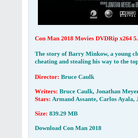
Con Man 2018 Movies DVDRip x264 5
The story of Barry Minkow, a young c
cheating and stealing his way to the to
Director:
Bruce Caulk
Writers:
Bruce Caulk, Jonathan Meye
Stars:
Armand Assante, Carlos Ayala, 
Size:
839.29 MB
Download Con Man 2018