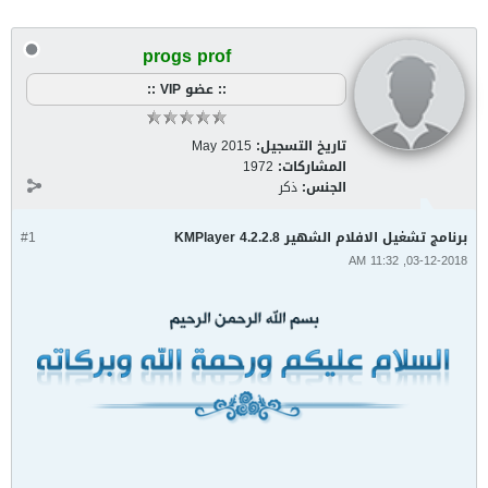
progs prof
:: عضو VIP ::
تاريخ التسجيل:
May 2015
المشاركات:
1972
الجنس:
ذكر
برنامج تشغيل الافلام الشهير KMPlayer 4.2.2.8
#1
03-12-2018, 11:32 AM