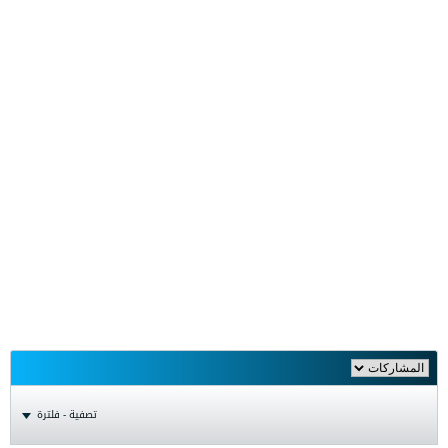
تصفية - فلترة