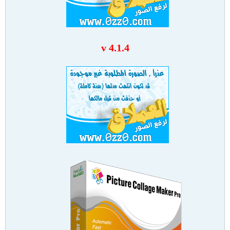
v 4.1.4