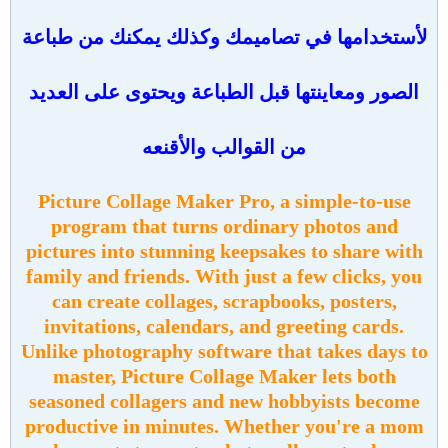
لأستخدامها في تصاميمك وكذلك يمكنك من طباعة
الصور ومعاينتها قبل الطباعة ويحتوى على العديد
من القوالب والأقنعه
Picture Collage Maker Pro, a simple-to-use
program that turns ordinary photos and
pictures into stunning keepsakes to share with
family and friends. With just a few clicks, you
can create collages, scrapbooks, posters,
invitations, calendars, and greeting cards.
Unlike photography software that takes days to
master, Picture Collage Maker lets both
seasoned collagers and new hobbyists become
productive in minutes. Whether you're a mom