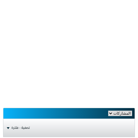
تصفية - فلترة