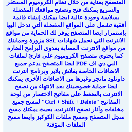
المتصفح بعناية من خلال نظام الكروميوم المستقر
والسريع يمكنك فتح وتصفح مواقعك المفضلة
بسلاسة وجودة عالية ايضا يمكنك إنشاء قائمة
أفقية تشمل على المواقع المفضلة التي تدخل اليها
بإستمرار ايضا المتصفح يوفر لك الحماية من مواقع
الانترنت التي تحمل شهادات SSL مزورة وحمايتك
من مواقع الانترنت المصابة بعدوى البرامج الضارة
كما يحتوي متصفح الكروميوم على قارئ لملفات
البي دي اف PDF ايضا المتصفح يدعم جميع
الاضافات الخاصة بفلاش بلاير وبرنامج انترنت
داونلود مانجر وغيرها من الاضافات الأخرى يمكنك
ايضا حماية خصوصيتك بعد الانتهاء من تصفح
الانترنت بالضغط على مفاتيح الاختصار من لوحة
المفاتيح "Ctrl + Shift + Delete" لمسح جميع
مخلفات وآثار تصفح الانترنت، بحيث يمكنك مسح
سجل المتصفح ومسح ملفات الكوكيز وايضا مسح
الملفات المؤقتة