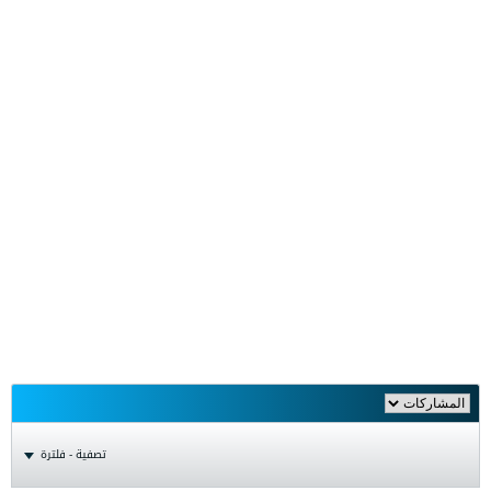
تصفية - فلترة