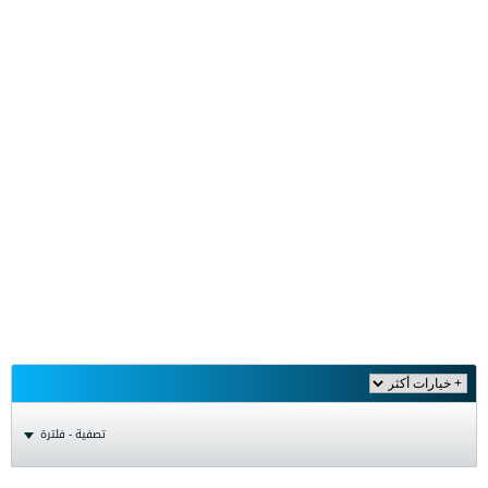
تصفية - فلترة