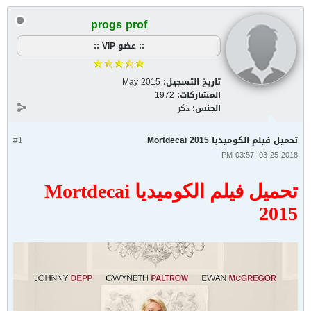
progs prof
:: عضو VIP ::
تاريخ التسجيل:
May 2015
المشاركات:
1972
الجنس:
ذكر
تحميل فيلم الكوميديا Mortdecai 2015
#1
03-25-2018, 03:57 PM
تحميل فيلم الكوميديا Mortdecai
2015