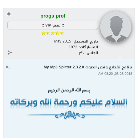
progs prof
:: عضو VIP ::
تاريخ التسجيل:
May 2015
المشاركات:
1972
الجنس:
ذكر
برنامج تقطيع وقص الصوت My Mp3 Splitter 2.3.2.0
#1
03-28-2018, 08:20 AM