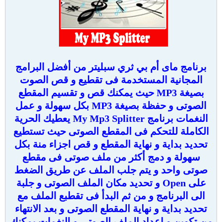
برنامج ماى أم بي ثري سبليتر من أفضل البرامج
المجانية المستخدمة فى تقطيع و قص الصوت
بصيغة MP3 حيث يمكنك قص و تقسيم المقطع
الصوتى و حفظة بصيغة MP3 بكل سهولة و عمل
النغمات برنامج My Mp3 Splitter يعطيك الحرية
الكاملة للتحكم فى المقطع الصوتى حيث تستطيع
تحديد بداية و نهاية المقطع و قص اجزاء منة بكل
سهولة و دمج أكثر من ملف صوتى فى مقطع
صوتى واحد و يتم جلب الملف عن طريق الضغط
على Open و تحديد مكان الملف الصوتى و جلبة
الى البرنامج و من ثم البدأ فى تقطبع الملف مع
تحديد بداية و نهاية المقطع الصوتى و بعد الانتهاء
من تكوين و اعداد الملف الصوتى و النغمات يمكنك