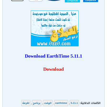
Download
EarthTime 5.11.1
Download
الكلمات الدلالية:
5.11.1
,
earthtime
,
الوقت
,
برنامج
,
لغرفة