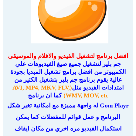
افضل برنامج لتشغيل الفيديو والافلام والموسيقى
جم بلير لتشغيل جميع صيغ الفيديوهات علي
الكمبيوتر من افضل برامج تشغيل الميديا بجودة
عالية يقوم برنامج جم بلير بتشغيل الكثير من
امتدادات الفيديو مثل
(AVI, MP4, MKV, FLV,
WMV, MOV, etc)
كما ان برنامج
Gom Playr له واجهة مميزة مع امكانية تغير شكل
البرنامج و عمل قوائم للمفضلات كما يمكن
استكمال الفيديو مره اخري من مكان ايقاف