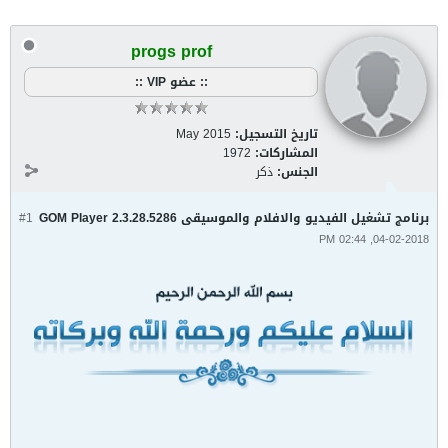
progs prof
:: عضو VIP ::
تاريخ التسجيل:
May 2015
المشاركات:
1972
الجنس:
ذكر
برنامج تشغيل الفيديو والافلام والموسيقى GOM Player 2.3.28.5286
#1
04-02-2018, 02:44 PM