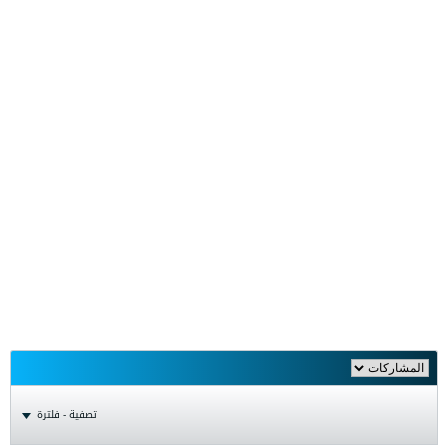
تصفية - فلترة