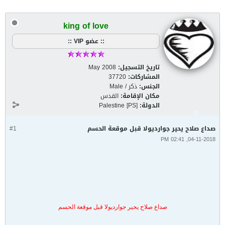
king of love
:: عضو VIP ::
تاريخ التسجيل:
May 2008
المشاركات:
37720
الجنس:
ذكر / Male
مكان الإقامة:
القدس
الدولة:
Palestine [PS]
صداع صلاح يحير جوارديولا قبل موقعة الحسم
#1
04-11-2018, 02:41 PM
صداع صلاح يحير جوارديولا قبل موقعة الحسم