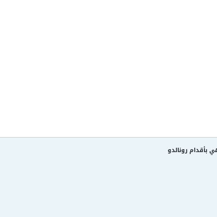
هي بأقدام رونالدو