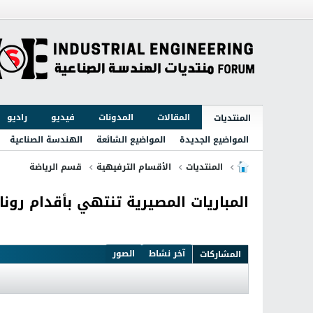
المقالات
المدونات
فيديو
راديو
المنتديات
المواضيع الجديدة
المواضيع الشائعة
الهندسة الصناعية
المنتديات
الأقسام الترفيهية
قسم الرياضة
المباريات المصيرية تنتهي بأقدام رونا
آخر نشاط
الصور
المشاركات