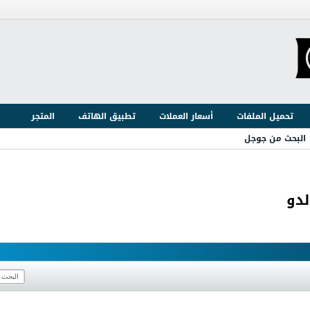
تحميل الملفات
أسعار العملات
تطبيق الهاتف
المتجر
البحث من جوجل
لدو