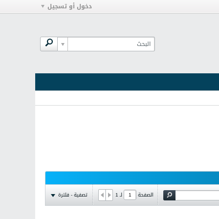
دخول أو تسجيل
تصفية - فلترة
الصفحة
لـ
1