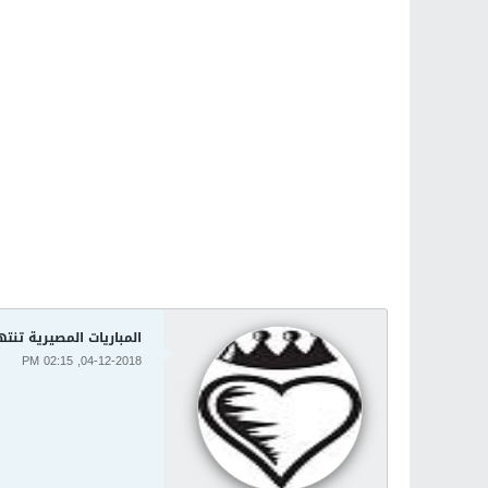
المباريات المصيرية تنت
04-12-2018, 02:15 PM