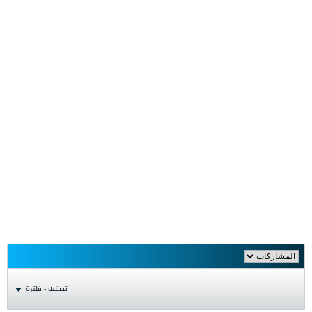
تصفية - فلترة