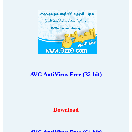
AVG AntiVirus Free (32-bit)
Download
AVG AntiVirus Free (64-bit)