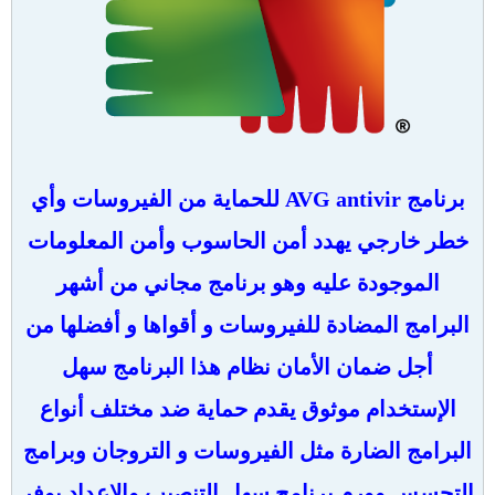
برنامج AVG antivir للحماية من الفيروسات وأي
خطر خارجي يهدد أمن الحاسوب وأمن المعلومات
الموجودة عليه وهو برنامج مجاني من أشهر
البرامج المضادة للفيروسات و أقواها و أفضلها من
أجل ضمان الأمان نظام هذا البرنامج سهل
الإستخدام موثوق يقدم حماية ضد مختلف أنواع
البرامج الضارة مثل
الفيروسات و التروجان وبرامج
التجسس وورم برنامج سهل التنصيب والإعداد يوفر