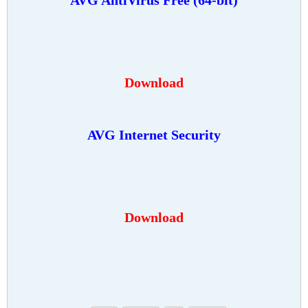
Download
AVG Internet Security
Download