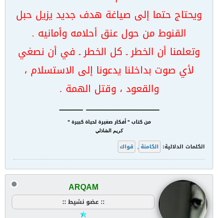
ويحتاج حتما إلى صياغة هدف جديد يزيل حبل
القنوط من حول عنق أحلامه وأمانيه .
وتعلمنا أن الخطر ـ كل الخطر ـ في أن نصغي
لأي صوت بداخلنا يدعونا إلى الاستسلام ،
والقعود ، وقتل الهمة .
ــــــــــــــــــــــــــــــــــــــــــــــــــ ــــــــــــــــ
من كتاب " أفكار صغيرة لحياة كبيرة "
كريم الشاذلي
الكلمات الدلالية:
الكامنة
,
قواك
ARQAM
:: عضو نشيط ::