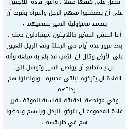
تحمل على كتفها طفلا ، وافق قادة اللاجئين
على أن يصطحبوا معهم الرجل والمرأة بشرط أن
يتحملا مسؤولية السير بنفسيهما ،
أما الطفل الصغير فاللاجئون سيتبادلون حمله .
بعد مرور عدة أيام في الرحلة وقع الرجل العجوز
على الأرض وقال إن التعب قد بلغ به مبلغه وأنه
لن يستطيع أن يواصل السير وتوسل إلى
القادة أن يتركوه ليلقى مصيره ،
ويواصلوا هم
رحلتهم .
وفي مواجهة الحقيقة القاسية للموقف قرر
قادة المجموعة أن يتركوا الرجل وراءهم ويمضوا
هم في طريقهم .