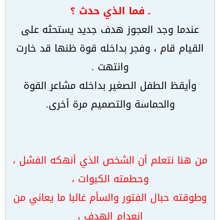
ـ فما الذي حدث ؟
عندما وجد العجوز هدف جديد يستحثه على
القيام قام ، وفجر بداخله قوة ظنها قد خارت
وانتهت .
وأيقظ الطفل الصغير بداخله مشاعر القوة
والحماسة والتصميم مرة أخرى.
من هنا نتعلم أن الشخص الذي أنهكه الفشل ،
وحطمته الكبوات ،
وطوقته حبال الفتور والسأم غالبا ما يعاني من
انعدام الهدف ،