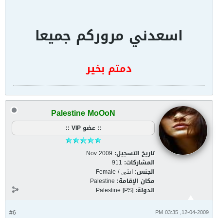
اسعدني مروركم جميعا
دمتم بخير
Palestine MoOoN
:: عضو VIP ::
تاريخ التسجيل:
Nov 2009
المشاركات:
911
الجنس:
انثى / Female
مكان الإقامة:
Palestine
الدولة:
Palestine [PS]
#6
12-04-2009, 03:35 PM