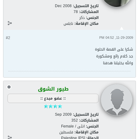
تاريخ التسجيل:
Dec 2008
المشاركات:
78
الجنس:
ذكر
مكان الإقامة:
نابلس
#2
11-29-2009, 04:52 PM
شكرا على القصة الحلوة
جد كلام رائع ومشكورة
والله يخليلنا هدفنا
طيور الشوق
:: عضو مبدع ::
تاريخ التسجيل:
Sep 2009
المشاركات:
352
الجنس:
انثى / Female
مكان الإقامة:
فلسطين
الدولة:
Palestine [PS]