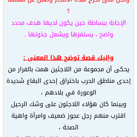
؟
الإجابة ببساطة حين يكون لديها هدف محدد
واضح ، يستفزها ويشعل جذوتها .
وإليك قصة توضح هذا المعنى :
ي
حكى أن مجموعة من اللاجئين همت بالفرار من
إحدى مناطق الحرب باختراق إحدى البقاع شديدة
الوعورة في بلادهم ،
وبينما كان هؤلاء اللاجئون على وشك الرحيل
اقترب منهم رجل عجوز ضعيف وامرأة واهية
الصحة ،