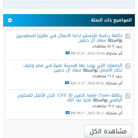
المواضيع ذات الصلة
تكلفة دراسة ماجستير ادارة الاعمال في ماليزيا للسعوديين
بواسطة
سعاد آل حصين
ردود 0
65 مشاهدات
آخر مشاركة
04-16-2026, 05:07 PM
الجامعات التي يوجد بها هندسة طبية في مصر وكيف
تختار الأفضل
بواسطة
سعاد آل حصين
ردود 0
71 مشاهدات
آخر مشاركة
02-09-2026, 11:27 AM
بطاقة Apple iTunes الصين 30 CNY: الحل الأمثل للمحتوى
الرقمي
بواسطة
ماريا عبد الله
ردود 0
70 مشاهدات
آخر مشاركة
11-28-2025, 08:17 PM
مشاهدة الكل