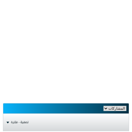
تصفية - فلترة