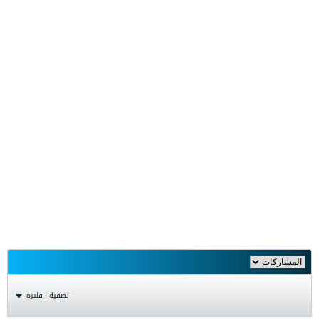
تصفية - فلترة