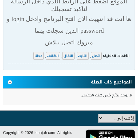
الموقع اضغط على الرابط اللدي داخل الرسالة
لتاكيد تسجيلك
ها انت قد انتهيت الان افتح البرنامج وادخل login و
password الدين سجلت بهما
مبروك اتصل ببلاش
الكلمات الدلالية:
اتصل
,
الثابت
,
النقال
,
الهاتف
,
مجانا
المواضيع ذات الصلة
لا توجد نتائج تلبي هذه المعايير.
Copyright © 2026 ienajah.com. All rights