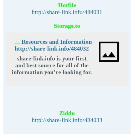
Hotfile
http://share-link.info/484031
Storage.to
share-link.info - share link Resources and Information.
http://share-link.info/484032
share-link.info is your first
and best source for all of the
information you’re looking for.
From general topics to more of
what you would expect to find
here, share-link.info has it all.
We hope you find what you are
searching for!
Ziddu
http://share-link.info/484033