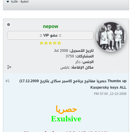
تصفية - فلترة
nepow
:: عضو VIP ::
تاريخ التسجيل:
Jul 2008
المشاركات:
3759
الجنس:
ذكر
مكان الإقامة:
نابلس
Thumbs up حصريا مفاتيح برنامج كاسبر سكاى بتاريخ 17.12.2009)
#1
Kaspersky keys ALL
12-22-2009, 07:00 PM
حصريا
Exulsive