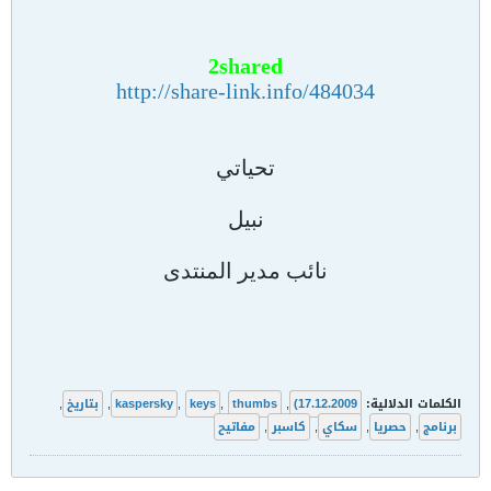
2shared
http://share-link.info/484034
تحياتي
نبيل
نائب مدير المنتدى
الكلمات الدلالية:
17.12.2009)
,
thumbs
,
keys
,
kaspersky
,
بتاريخ
,
برنامج
,
حصريا
,
سكاي
,
كاسبر
,
مفاتيح