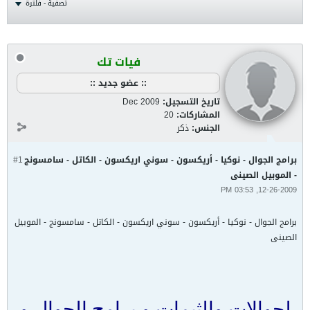
تصفية - فلترة
فيات تك
:: عضو جديد ::
تاريخ التسجيل:
Dec 2009
المشاركات:
20
الجنس:
ذكر
برامج الجوال - نوكيا - أريكسون - سوني اريكسون - الكاتل - سامسونج
#1
- الموبيل الصينى
12-26-2009, 03:53 PM
برامج الجوال - نوكيا - أريكسون - سوني اريكسون - الكاتل - سامسونج - الموبيل
الصينى
لجوالات والثيمات و برامج الجوال و