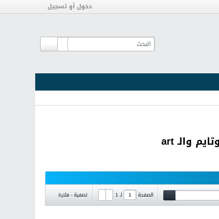
دخول أو تسجيل
والـ art
تصفية - فلترة
الصفحة
لـ
1