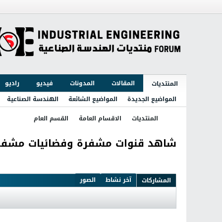
المقالات
المدونات
فيديو
راديو
المنتديات
المواضيع الجديدة
المواضيع الشائعة
الهندسة الصناعية
المنتديات
الاقسام العامة
القسم العام
شاهد قنوات مشفرة وفضائيات مشفرة شا
آخر نشاط
الصور
المشاركات