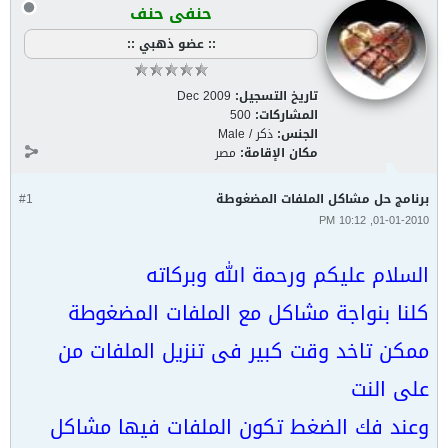
حنفى حنف
:: عضو ذهبي ::
تاريخ التسجيل:
Dec 2009
المشاركات:
500
الجنس:
ذكر / Male
مكان الإقامة:
مصر
برنامج حل مشاكل الملفات المضغوطة
#1
01-01-2010, 10:12 PM
السلام عليكم ورحمة الله وبركاته
كلنا بنواجة مشاكل مع الملفات المضغوطة
ممكن تاخد وقت كبير فى تنزيل الملفات من
على النت
وعند فك الضغط تكون الملفات فيها مشاكل