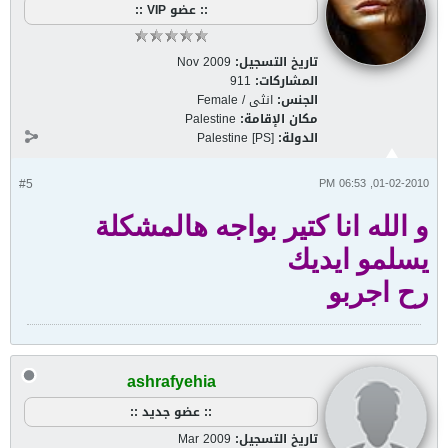
:: عضو VIP ::
تاريخ التسجيل:
Nov 2009
المشاركات:
911
الجنس:
انثى / Female
مكان الإقامة:
Palestine
الدولة:
Palestine [PS]
#5
01-02-2010, 06:53 PM
و الله انا كتير بواجه هالمشكلة
يسلمو ايديك
رح اجربو
ashrafyehia
:: عضو جديد ::
تاريخ التسجيل:
Mar 2009