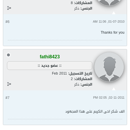
المشاركات:
8
الجنس:
ذكر
#6
01-07-2010, 11:06 AM
Thanks for you
fathi8423
:: عضو جديد ::
تاريخ التسجيل:
Feb 2011
المشاركات:
2
الجنس:
ذكر
#7
02-11-2011, 02:05 PM
الف شكر اخى الكريم على هذا المجهود