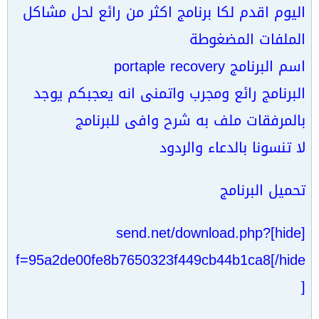
اليوم اقدم لكا برنامج اكثر من رائع لحل مشاكل
الملفات المضغوطة
اسم البرنامج portaple recovery
البرنامج رائع ومجرب واتمنى انه يعجبكم يوجد
بالمرفقات ملف به شرح وافى للبرنامج
لا تنسونا بالدعاء والردود
تحميل البرنامج
[hide]send.net/download.php?
f=95a2de00fe8b7650323f449cb44b1ca8[/hide
]