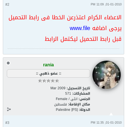
#2
01-01-2010, 11:09 PM
الاعضاء الكرام اعتذرعن الخطا فى رابط التحميل
يرجى اضافه
www.file
قبل رابط التحميل ليكتمل الرابط
rania
:: عضو ذهبي ::
تاريخ التسجيل:
Mar 2009
المشاركات:
571
الجنس:
انثى / Female
مكان الإقامة:
فلسطين
الدولة:
Palestine [PS]
#3
01-01-2010, 11:35 PM