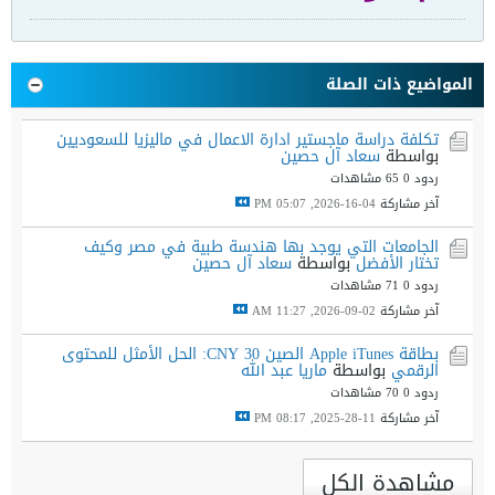
المواضيع ذات الصلة
تكلفة دراسة ماجستير ادارة الاعمال في ماليزيا للسعوديين
بواسطة
سعاد آل حصين
ردود 0
65 مشاهدات
آخر مشاركة
04-16-2026, 05:07 PM
الجامعات التي يوجد بها هندسة طبية في مصر وكيف
تختار الأفضل
بواسطة
سعاد آل حصين
ردود 0
71 مشاهدات
آخر مشاركة
02-09-2026, 11:27 AM
بطاقة Apple iTunes الصين 30 CNY: الحل الأمثل للمحتوى
الرقمي
بواسطة
ماريا عبد الله
ردود 0
70 مشاهدات
آخر مشاركة
11-28-2025, 08:17 PM
مشاهدة الكل