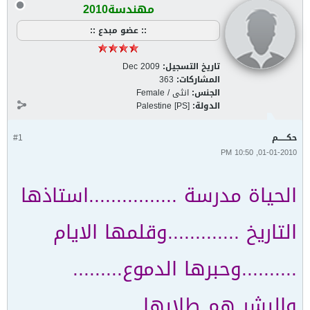
مهندسة2010
:: عضو مبدع ::
تاريخ التسجيل:
Dec 2009
المشاركات:
363
الجنس:
انثى / Female
الدولة:
Palestine [PS]
حكــــــم
#1
01-01-2010, 10:50 PM
الحياة مدرسة ................استاذها
التاريخ .............وقلمها الايام
..........وحبرها الدموع.........
والبشر هم طلابها