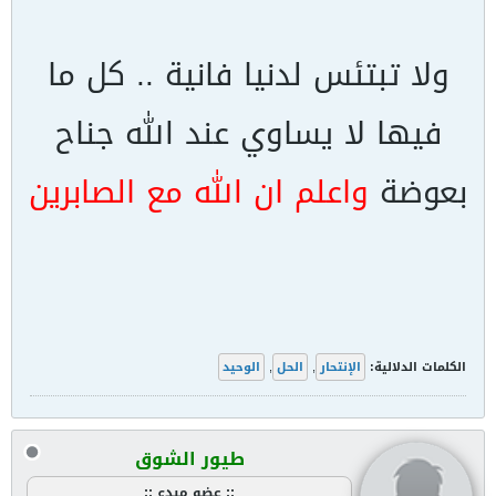
ولا تبتئس لدنيا فانية .. كل ما
فيها لا يساوي عند الله جناح
بعوضة
واعلم ان الله مع الصابرين
الكلمات الدلالية:
الإنتحار
,
الحل
,
الوحيد
طيور الشوق
:: عضو مبدع ::