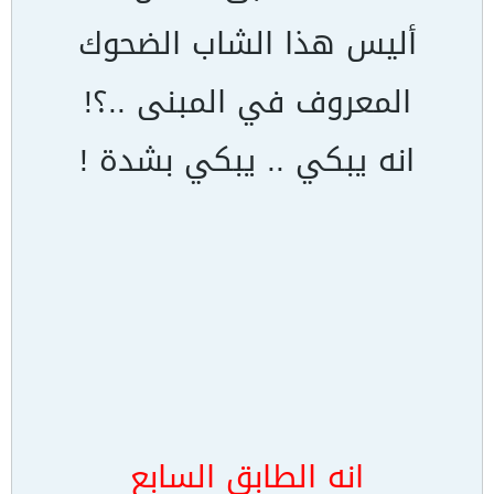
أليس هذا الشاب الضحوك
المعروف في المبنى ..؟!
انه يبكي .. يبكي بشدة !
انه الطابق السابع