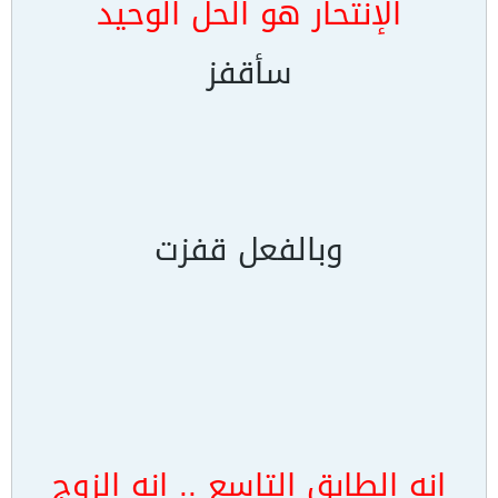
الإنتحار هو الحل الوحيد
سأقفز
وبالفعل قفزت
انه الطابق التاسع .. انه الزوج