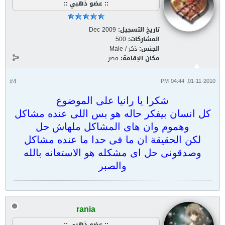
:: عضو ذهبي ::
تاريخ التسجيل:
Dec 2009
المشاركات:
500
الجنس:
ذكر / Male
مكان الإقامة:
مصر
#4
01-11-2010, 04:44 PM
شكرا يا رانيا على الموضوع
كل انسان بيفكر حاله هو بس اللى عنده مشاكل
وهموم وان هاى المشاكل ملهاش حل
لكن الحقيقة ان ما فى حدا ما عنده مشاكل
وصدقونى حل اى مشكله هو الاستعانه بالله
والصبر
rania
:: عضو ذهبي ::