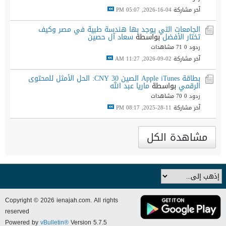
آخر مشاركة
04-16-2026, 05:07 PM
الجامعات التي يوجد بها هندسة طبية في مصر وكيف
تختار الأفضل
بواسطة
سعاد آل حصين
ردود 0
71 مشاهدات
آخر مشاركة
02-09-2026, 11:27 AM
بطاقة Apple iTunes الصين 30 CNY: الحل الأمثل للمحتوى
الرقمي
بواسطة
ماريا عبد الله
ردود 0
70 مشاهدات
آخر مشاركة
11-28-2025, 08:17 PM
مشاهدة الكل
Copyright © 2026 ienajah.com. All rights
reserved
Powered by
vBulletin®
Version 5.7.5