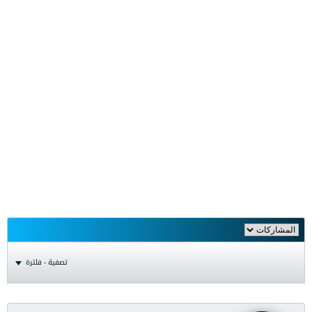
تصفية - فلترة