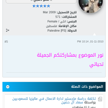
تاريخ التسجيل:
Mar 2009
المشاركات:
571
الجنس:
انثى / Female
مكان الإقامة:
فلسطين
الدولة:
Palestine [PS]
#5
01-11-2010, 10:14 PM
نور الموضوع بمشاركتكم الجميلة
تحياتي
المواضيع ذات الصلة
تكلفة دراسة ماجستير ادارة الاعمال في ماليزيا للسعوديين
بواسطة
سعاد آل حصين
ردود 0
65 مشاهدات