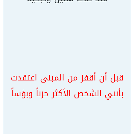
قبل أن أقفز من المبنى اعتقدت
بأنني الشخص الأكثر حزناً وبؤساً