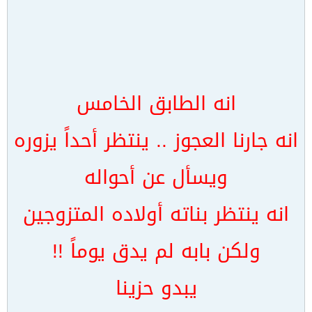
انه الطابق الخامس
انه جارنا العجوز .. ينتظر أحداً يزوره
ويسأل عن أحواله
انه ينتظر بناته أولاده المتزوجين
ولكن بابه لم يدق يوماً !!
يبدو حزينا