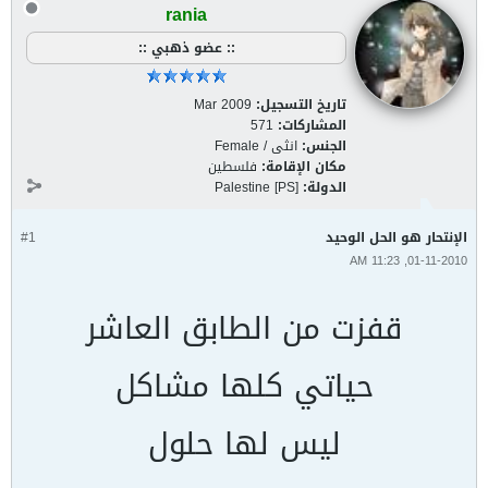
rania
:: عضو ذهبي ::
تاريخ التسجيل:
Mar 2009
المشاركات:
571
الجنس:
انثى / Female
مكان الإقامة:
فلسطين
الدولة:
Palestine [PS]
الإنتحار هو الحل الوحيد
#1
01-11-2010, 11:23 AM
قفزت من الطابق العاشر
حياتي كلها مشاكل
ليس لها حلول