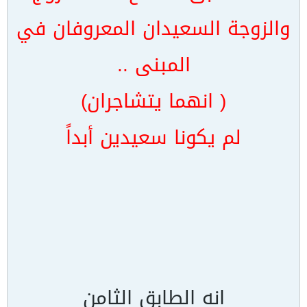
والزوجة السعيدان المعروفان في
المبنى ..
( انهما يتشاجران)
لم يكونا سعيدين أبداً
انه الطابق الثامن