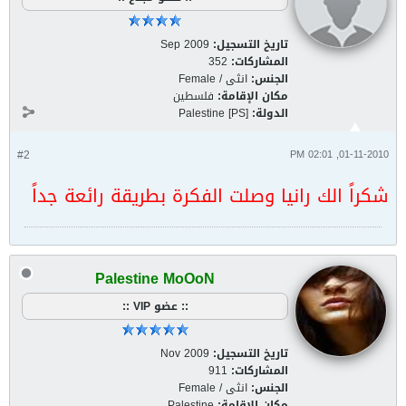
تاريخ التسجيل:
Sep 2009
المشاركات:
352
الجنس:
انثى / Female
مكان الإقامة:
فلسطين
الدولة:
Palestine [PS]
#2
01-11-2010, 02:01 PM
شكراً الك رانيا وصلت الفكرة بطريقة رائعة جداً
Palestine MoOoN
:: عضو VIP ::
تاريخ التسجيل:
Nov 2009
المشاركات:
911
الجنس:
انثى / Female
مكان الإقامة:
Palestine