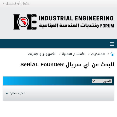
دخول أو تسجيل
المنتديات
الأقسام التقنية
الكمبيوتر والإنترنت
للبحث عن اي سريال SeRiAL FoUnDeR
تصفية - فلترة