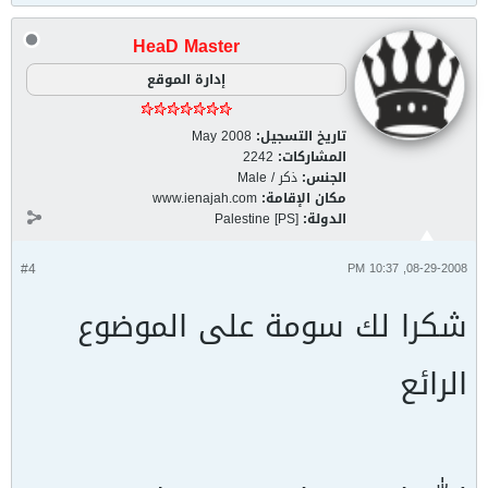
HeaD Master
إدارة الموقع
تاريخ التسجيل:
May 2008
المشاركات:
2242
الجنس:
ذكر / Male
مكان الإقامة:
www.ienajah.com
الدولة:
Palestine [PS]
#4
08-29-2008, 10:37 PM
شكرا لك سومة على الموضوع
الرائع