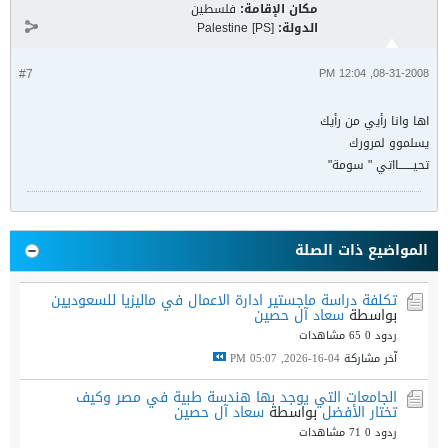
مكان الإقامة:
فلسطين
الدولة:
Palestine [PS]
#7
08-31-2008, 12:04 PM
اها وانا رأيي من رأيك
يسلموو لمرورك
تحيـــــــااتي " سومة"
المواضيع ذات الصلة
تكلفة دراسة ماجستير ادارة الاعمال في ماليزيا للسعوديين
بواسطة
سعاد آل حصين
ردود 0
65 مشاهدات
آخر مشاركة
04-16-2026, 05:07 PM
الجامعات التي يوجد بها هندسة طبية في مصر وكيف
تختار الأفضل
بواسطة
سعاد آل حصين
ردود 0
71 مشاهدات