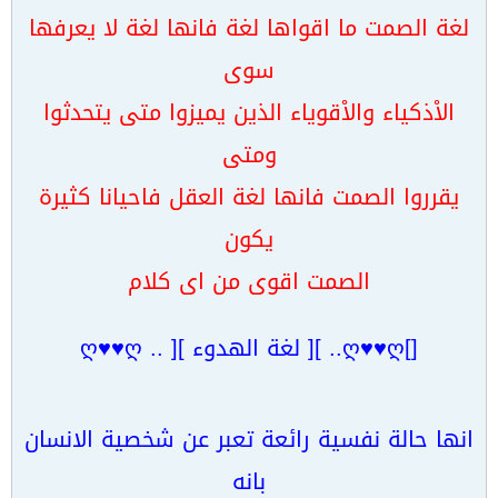
لغة الصمت ما اقواها لغة فانها لغة لا يعرفها
سوى
الاْذكياء والاْقوياء الذين يميزوا متى يتحدثوا
ومتى
يقرروا الصمت فانها لغة العقل فاحيانا كثيرة
يكون
الصمت اقوى من اى كلام
[]ღ♥♥ღ.. ][ لغة الهدوء ][ .. ღ♥♥ღ
انها حالة نفسية رائعة تعبر عن شخصية الانسان
بانه