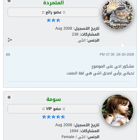
المتمردة
:: عضو رائع ::
تاريخ التسجيل:
Aug 2008
المشاركات:
238
الجنس:
انثى
#6
08-30-2008, 07:38 PM
مشكور اخي على الموضوع
تحياتي برأيي اصدق اشي هي لغة الصمت
سومة
:: عضو VIP ::
تاريخ التسجيل:
Aug 2008
المشاركات:
1694
الجنس:
انثى / Female