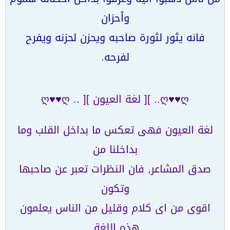
واْحزان
فانه يثور لثورة صاحبه ويحزن لحزنه ويفرح
لفرحه.
ღ♥♥ღ.. ][ لغة العيون ][ .. ღ♥♥ღ
لغة العيون فهى تعكس ما بداخل القلب وما
بداخلنا من
صدق المشاعر, فان النظرات تعبر عن صاحبها
وتكون
اقوى من اى كلام وقليل من الناس يعلمون
هذه اللغة
.