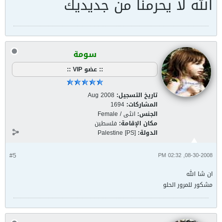
الله لا يحرمنا من جديديك
سومة
:: عضو VIP ::
تاريخ التسجيل:
Aug 2008
المشاركات:
1694
الجنس:
انثى / Female
مكان الإقامة:
فلسطين
الدولة:
Palestine [PS]
#5
08-30-2008, 02:32 PM
ان شا الله
مشكور للمرور الحلو