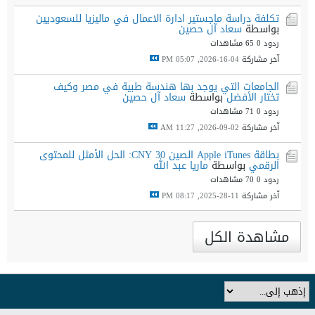
تكلفة دراسة ماجستير ادارة الاعمال في ماليزيا للسعوديين
بواسطة
سعاد آل حصين
ردود 0
65 مشاهدات
آخر مشاركة
04-16-2026, 05:07 PM
الجامعات التي يوجد بها هندسة طبية في مصر وكيف
تختار الأفضل
بواسطة
سعاد آل حصين
ردود 0
71 مشاهدات
آخر مشاركة
02-09-2026, 11:27 AM
بطاقة Apple iTunes الصين 30 CNY: الحل الأمثل للمحتوى
الرقمي
بواسطة
ماريا عبد الله
ردود 0
70 مشاهدات
آخر مشاركة
11-28-2025, 08:17 PM
مشاهدة الكل