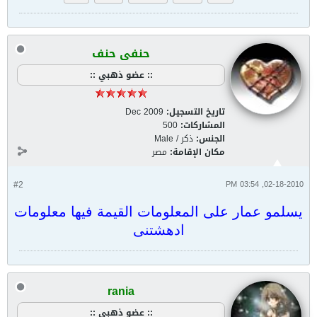
حنفى حنف
:: عضو ذهبي ::
تاريخ التسجيل:
Dec 2009
المشاركات:
500
الجنس:
ذكر / Male
مكان الإقامة:
مصر
#2
02-18-2010, 03:54 PM
يسلمو عمار على المعلومات القيمة فيها معلومات
ادهشتنى
rania
:: عضو ذهبي ::