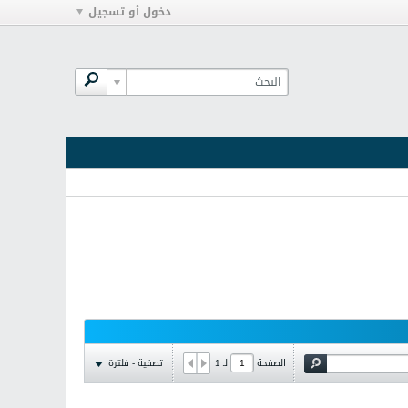
دخول أو تسجيل
تصفية - فلترة
الصفحة
لـ
1