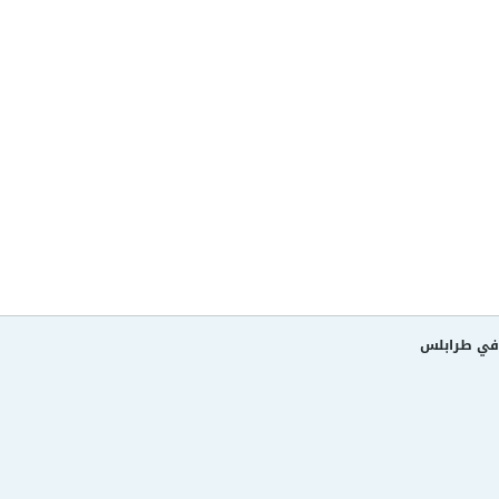
د في طرابلس