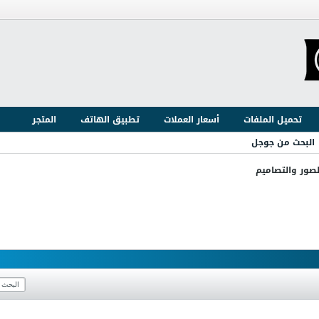
تحميل الملفات
أسعار العملات
تطبيق الهاتف
المتجر
البحث من جوجل
لصور والتصاميم