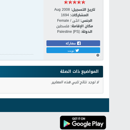
تاريخ التسجيل:
Aug 2008
المشاركات:
1694
الجنس:
انثى / Female
مكان الإقامة:
فلسطين
الدولة:
Palestine [PS]
مشاركة
تويت
المواضيع ذات الصلة
لا توجد نتائج تلبي هذه المعايير.