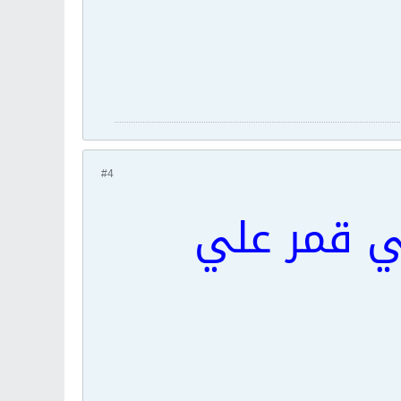
#4
 قمر علي