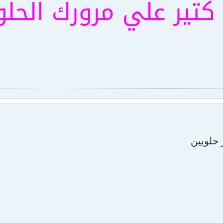
كتير علي مرورك الحلو
 حلويين