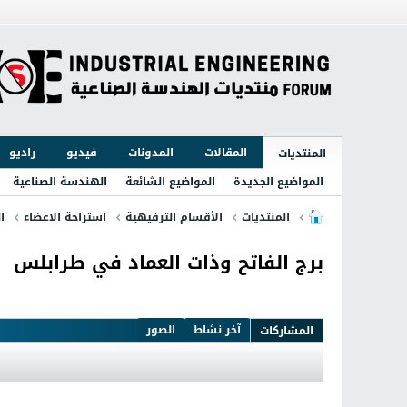
المقالات
المدونات
فيديو
راديو
المنتديات
المواضيع الجديدة
المواضيع الشائعة
الهندسة الصناعية
المنتديات
الأقسام الترفيهية
استراحة الاعضاء
ا
برج الفاتح وذات العماد في طرابلس
آخر نشاط
الصور
المشاركات