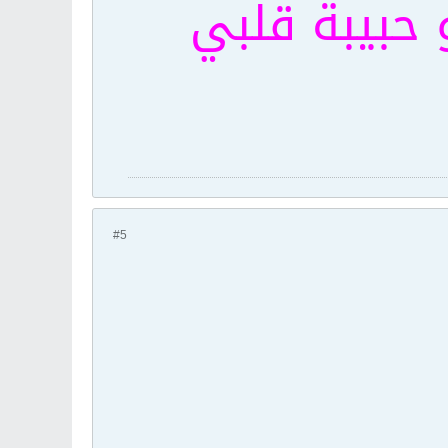
 حبيبة قلبي
#5