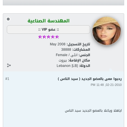
المهندسة الصناعية
:: عضو VIP ::
تاريخ التسجيل:
May 2008
المشاركات:
38888
الجنس:
انثى / Female
مكان الإقامة:
بيروت
الدولة:
Lebanon [LB]
رحبوا معى بالعضو الجديد ( سيد الناس )
#1
02-21-2010, 11:48 PM
اياهلا وياغلا بالعضو الجديد سيد الناس