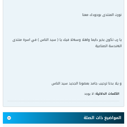
نورت المنتدى بوجودك معنا
يا رب تكون بخير دايما واهلا وسهلا فيك يا ( سيد الناس ) في اسرة منتدى
الهندسة الصناعية
و يلا بدنا ترحيب جامد بعضونا الجديد سيد الناس
الكلمات الدلالية:
لا يوجد
المواضيع ذات الصلة