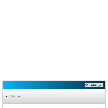
تصفية - فلترة