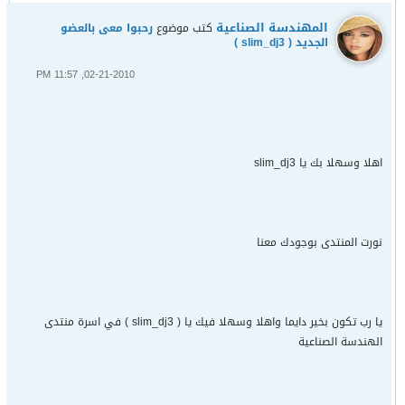
المهندسة الصناعية
كتب موضوع
رحبوا معى بالعضو
الجديد ( slim_dj3 )
02-21-2010, 11:57 PM
اهلا وسهلا بك يا slim_dj3
نورت المنتدى بوجودك معنا
يا رب تكون بخير دايما واهلا وسهلا فيك يا ( slim_dj3 ) في اسرة منتدى
الهندسة الصناعية