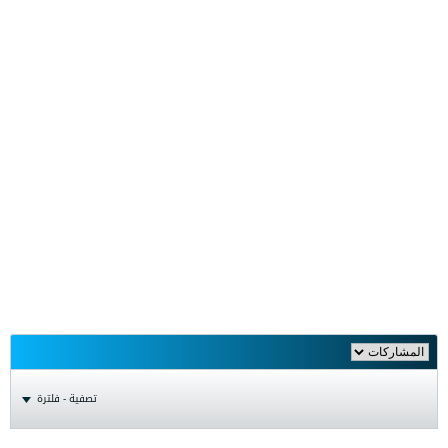
تصفية - فلترة