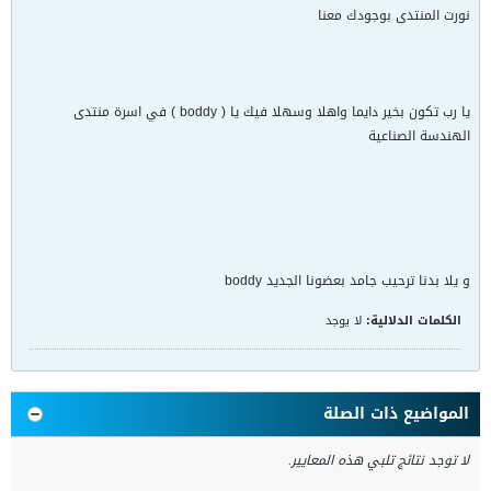
نورت المنتدى بوجودك معنا
يا رب تكون بخير دايما واهلا وسهلا فيك يا ( boddy ) في اسرة منتدى
الهندسة الصناعية
و يلا بدنا ترحيب جامد بعضونا الجديد boddy
الكلمات الدلالية:
لا يوجد
المواضيع ذات الصلة
لا توجد نتائج تلبي هذه المعايير.