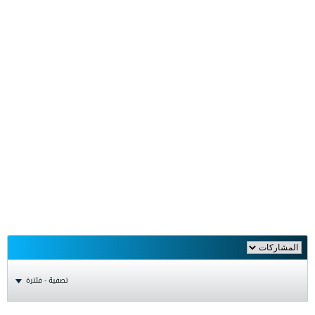
تصفية - فلترة