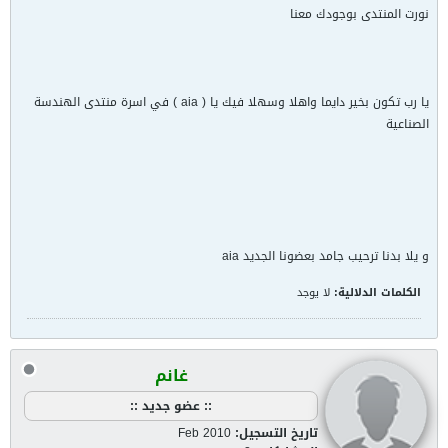
نورت المنتدى بوجودك معنا
يا رب تكون بخير دايما واهلا وسهلا فيك يا ( aia ) في اسرة منتدى الهندسة
الصناعية
و يلا بدنا ترحيب جامد بعضونا الجديد aia
الكلمات الدلالية:
لا يوجد
غانم
:: عضو جديد ::
تاريخ التسجيل:
Feb 2010